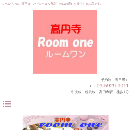
ルームワンは、高円寺でハイレベルな施術でNo1の癒しを提供するお店です。
予約制（当日可）
03-5929-9011
TEL.
中央線・総武線 高円寺駅 徒歩1分