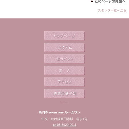
スタッフ一覧へ戻る
twitter
高円寺 room one ルームワン
中央・総武線高円寺駅 徒歩1分
tel 03-5929-9011