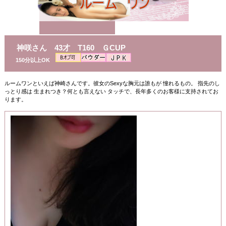
神咲さん 43才 T160 ＧCUP
150分以上OK
ルームワンといえば神崎さんです。彼女のSexyな胸元は誰もが 憧れるもの。 指先のし
っとり感は 生まれつき？何とも言えない タッチで、長年多くのお客様に支持されてお
ります。