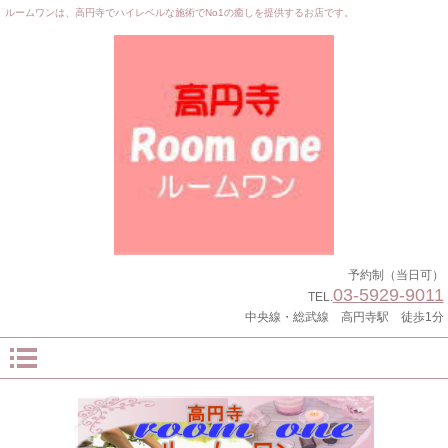
ルームワンは、高円寺でハイレベルな施術でNo1の癒しを提供するお店です。
予約制（当日可）
03-5929-9011
TEL.
中央線・総武線 高円寺駅 徒歩1分