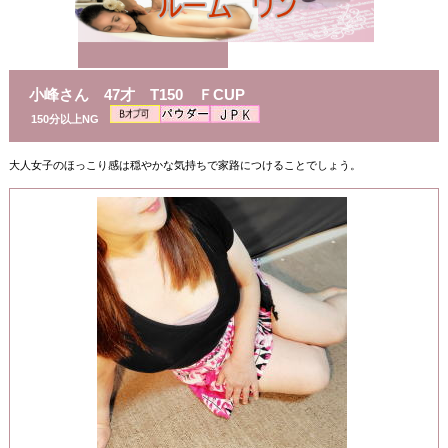
小峰さん 47才 T150 ＦCUP
150分以上NG
大人女子のほっこり感は穏やかな気持ちで家路につけることでしょう。