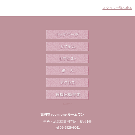
スタッフ一覧へ戻る
twitter
高円寺 room one ルームワン
中央・総武線高円寺駅 徒歩1分
tel 03-5929-9011